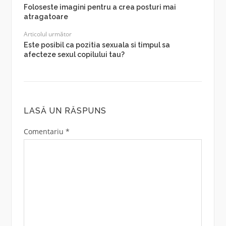
Foloseste imagini pentru a crea posturi mai
atragatoare
Articolul următor
Este posibil ca pozitia sexuala si timpul sa
afecteze sexul copilului tau?
LASĂ UN RĂSPUNS
Comentariu
*