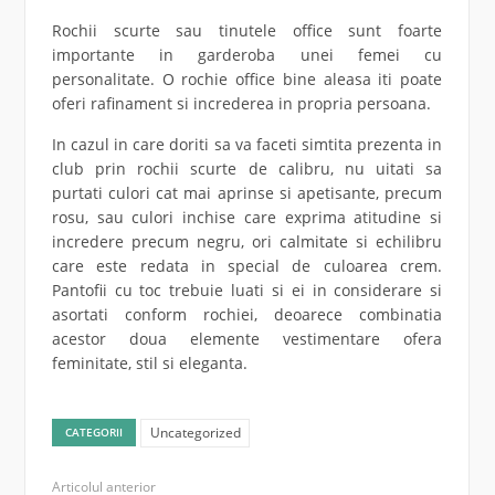
Rochii scurte sau tinutele office sunt foarte
importante in garderoba unei femei cu
personalitate. O rochie office bine aleasa iti poate
oferi rafinament si increderea in propria persoana.
In cazul in care doriti sa va faceti simtita prezenta in
club prin rochii scurte de calibru, nu uitati sa
purtati culori cat mai aprinse si apetisante, precum
rosu, sau culori inchise care exprima atitudine si
incredere precum negru, ori calmitate si echilibru
care este redata in special de culoarea crem.
Pantofii cu toc trebuie luati si ei in considerare si
asortati conform rochiei, deoarece combinatia
acestor doua elemente vestimentare ofera
feminitate, stil si eleganta.
Uncategorized
CATEGORII
Articolul anterior