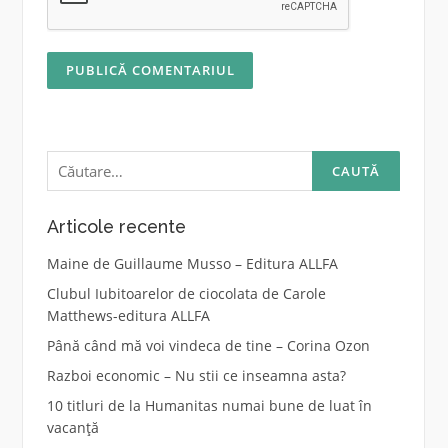
Caută
după:
Articole recente
Maine de Guillaume Musso – Editura ALLFA
Clubul Iubitoarelor de ciocolata de Carole
Matthews-editura ALLFA
Până când mă voi vindeca de tine – Corina Ozon
Razboi economic – Nu stii ce inseamna asta?
10 titluri de la Humanitas numai bune de luat în
vacanță