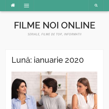
Sari
Meniu
la
conținut
FILME NOI ONLINE
SERIALE, FILME DE TOP, INFORMATII
Lună:
ianuarie 2020