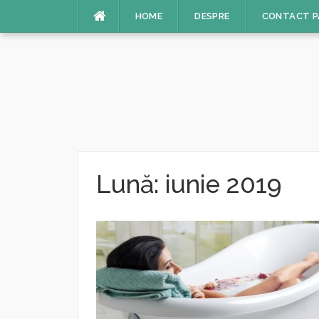
Sari
HOME
DESPRE
CONTACT P
la
conținut
Lună:
iunie 2019