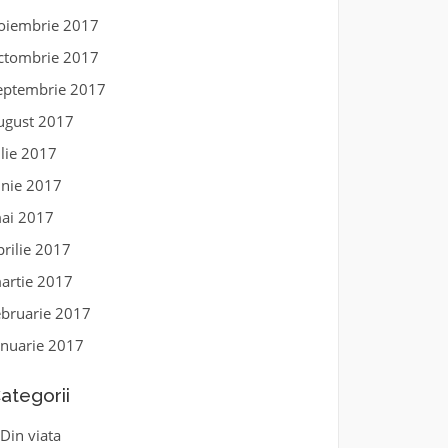
oiembrie 2017
ctombrie 2017
eptembrie 2017
ugust 2017
ulie 2017
unie 2017
ai 2017
prilie 2017
artie 2017
ebruarie 2017
anuarie 2017
ategorii
Din viata