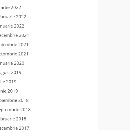
artie 2022
ebruarie 2022
anuarie 2022
ecembrie 2021
oiembrie 2021
ctombrie 2021
anuarie 2020
ugust 2019
ulie 2019
unie 2019
oiembrie 2018
eptembrie 2018
ebruarie 2018
ecembrie 2017