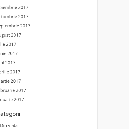
oiembrie 2017
ctombrie 2017
eptembrie 2017
ugust 2017
ulie 2017
unie 2017
ai 2017
prilie 2017
artie 2017
ebruarie 2017
anuarie 2017
ategorii
Din viata