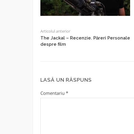
Articolul anterior
The Jackal – Recenzie. Păreri Personale
despre film
LASĂ UN RĂSPUNS
Comentariu
*