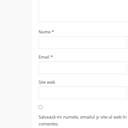
Nume
*
Email
*
Site web
Salvează-mi numele, emailul și site-ul web în 
comentez.