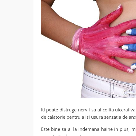
Iti poate distruge nervii sa ai colita ulcerat
de calatorie pentru a isi usura senzatia de an
Este bine sa ai la indemana haine in plus, 