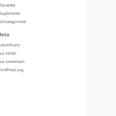
Sanatate
Suplimente
Uncategorized
eta
utentificare
lux intrări
lux comentarii
ordPress.org