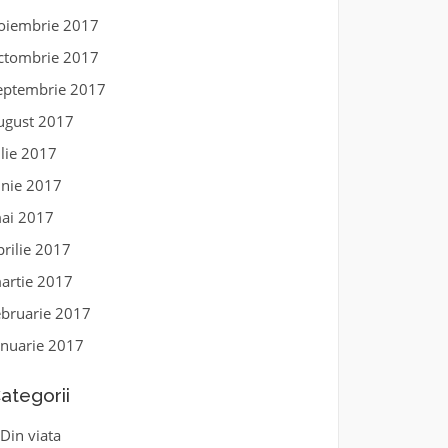
oiembrie 2017
ctombrie 2017
eptembrie 2017
ugust 2017
ulie 2017
unie 2017
ai 2017
prilie 2017
artie 2017
ebruarie 2017
anuarie 2017
ategorii
Din viata