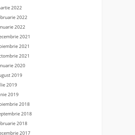
artie 2022
ebruarie 2022
anuarie 2022
ecembrie 2021
oiembrie 2021
ctombrie 2021
anuarie 2020
ugust 2019
ulie 2019
unie 2019
oiembrie 2018
eptembrie 2018
ebruarie 2018
ecembrie 2017