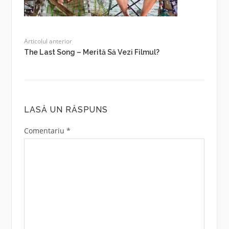
Articolul anterior
The Last Song – Merită Să Vezi Filmul?
LASĂ UN RĂSPUNS
Comentariu
*