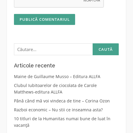
Caută
după:
Articole recente
Maine de Guillaume Musso – Editura ALLFA
Clubul Iubitoarelor de ciocolata de Carole
Matthews-editura ALLFA
Până când mă voi vindeca de tine – Corina Ozon
Razboi economic – Nu stii ce inseamna asta?
10 titluri de la Humanitas numai bune de luat în
vacanță