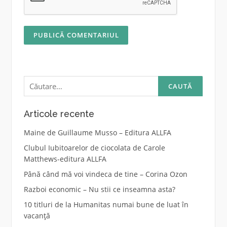
Caută
după:
Articole recente
Maine de Guillaume Musso – Editura ALLFA
Clubul Iubitoarelor de ciocolata de Carole
Matthews-editura ALLFA
Până când mă voi vindeca de tine – Corina Ozon
Razboi economic – Nu stii ce inseamna asta?
10 titluri de la Humanitas numai bune de luat în
vacanță