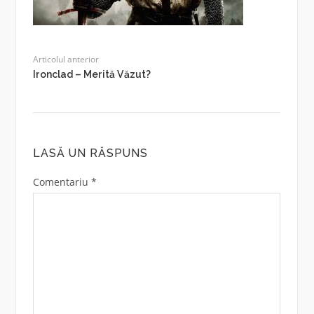
Articolul anterior
Ironclad – Merită Văzut?
LASĂ UN RĂSPUNS
Comentariu
*