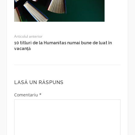
Articolul anterior
10 titluri de la Humanitas numai bune de luat în
vacanță
LASĂ UN RĂSPUNS
Comentariu
*